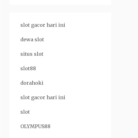
slot gacor hari ini
dewa slot
situs slot
slot88
dorahoki
slot gacor hari ini
slot
OLYMPUS88