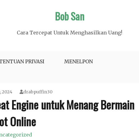
Bob San
Cara Tercepat Untuk Menghasilkan Uang!
TENTUAN PRIVASI
MENELPON
, 2024
drabpuffin30
at Engine untuk Menang Bermain
ot Online
ncategorized