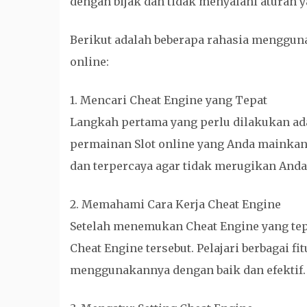
dengan bijak dan tidak menyalahi aturan 
Berikut adalah beberapa rahasia menggun
online:
1. Mencari Cheat Engine yang Tepat
Langkah pertama yang perlu dilakukan ad
permainan Slot online yang Anda mainkan
dan terpercaya agar tidak merugikan Anda
2. Memahami Cara Kerja Cheat Engine
Setelah menemukan Cheat Engine yang tep
Cheat Engine tersebut. Pelajari berbagai fi
menggunakannya dengan baik dan efektif.