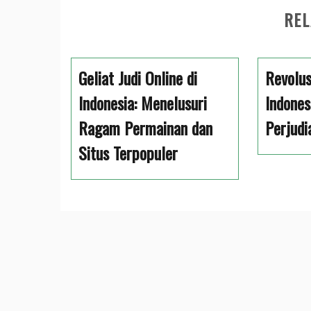
REL
Geliat Judi Online di
Revolus
Indonesia: Menelusuri
Indones
Ragam Permainan dan
Perjudi
Situs Terpopuler