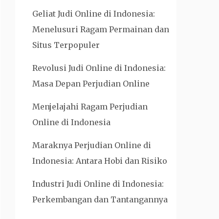
Geliat Judi Online di Indonesia:
Menelusuri Ragam Permainan dan
Situs Terpopuler
Revolusi Judi Online di Indonesia:
Masa Depan Perjudian Online
Menjelajahi Ragam Perjudian
Online di Indonesia
Maraknya Perjudian Online di
Indonesia: Antara Hobi dan Risiko
Industri Judi Online di Indonesia:
Perkembangan dan Tantangannya