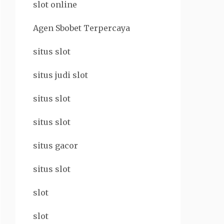
slot online
Agen Sbobet Terpercaya
situs slot
situs judi slot
situs slot
situs slot
situs gacor
situs slot
slot
slot