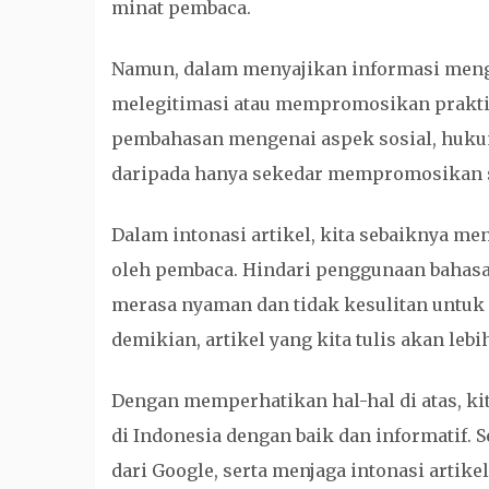
minat pembaca.
Namun, dalam menyajikan informasi menge
melegitimasi atau mempromosikan praktik 
pembahasan mengenai aspek sosial, hukum
daripada hanya sekedar mempromosikan si
Dalam intonasi artikel, kita sebaiknya 
oleh pembaca. Hindari penggunaan bahasa 
merasa nyaman dan tidak kesulitan untu
demikian, artikel yang kita tulis akan le
Dengan memperhatikan hal-hal di atas, ki
di Indonesia dengan baik dan informatif.
dari Google, serta menjaga intonasi artik