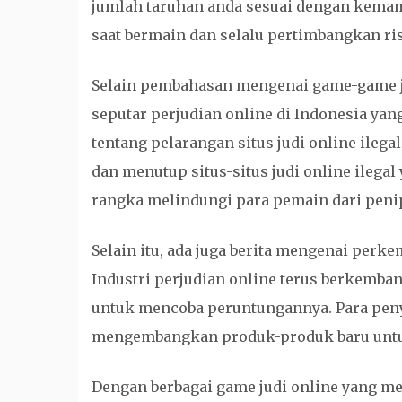
jumlah taruhan anda sesuai dengan kemamp
saat bermain dan selalu pertimbangkan ri
Selain pembahasan mengenai game-game jud
seputar perjudian online di Indonesia yang
tentang pelarangan situs judi online ileg
dan menutup situs-situs judi online ilega
rangka melindungi para pemain dari peni
Selain itu, ada juga berita mengenai perke
Industri perjudian online terus berkemba
untuk mencoba peruntungannya. Para penye
mengembangkan produk-produk baru untu
Dengan berbagai game judi online yang men