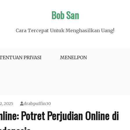
Bob San
Cara Tercepat Untuk Menghasilkan Uang!
TENTUAN PRIVASI
MENELPON
2, 2025
drabpuffin30
line: Potret Perjudian Online di