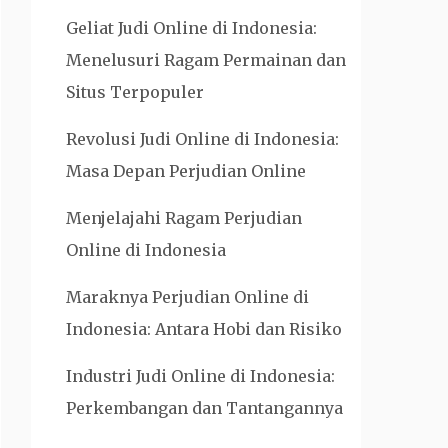
Geliat Judi Online di Indonesia:
Menelusuri Ragam Permainan dan
Situs Terpopuler
Revolusi Judi Online di Indonesia:
Masa Depan Perjudian Online
Menjelajahi Ragam Perjudian
Online di Indonesia
Maraknya Perjudian Online di
Indonesia: Antara Hobi dan Risiko
Industri Judi Online di Indonesia:
Perkembangan dan Tantangannya