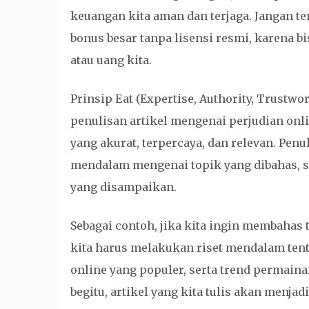
keuangan kita aman dan terjaga. Jangan t
bonus besar tanpa lisensi resmi, karena bi
atau uang kita.
Prinsip Eat (Expertise, Authority, Trustwo
penulisan artikel mengenai perjudian onli
yang akurat, terpercaya, dan relevan. Pen
mendalam mengenai topik yang dibahas, 
yang disampaikan.
Sebagai contoh, jika kita ingin membahas
kita harus melakukan riset mendalam tenta
online yang populer, serta trend permain
begitu, artikel yang kita tulis akan menj