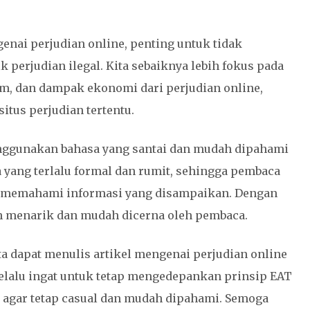
nai perjudian online, penting untuk tidak
perjudian ilegal. Kita sebaiknya lebih fokus pada
, dan dampak ekonomi dari perjudian online,
tus perjudian tertentu.
menggunakan bahasa yang santai dan mudah dipahami
yang terlalu formal dan rumit, sehingga pembaca
k memahami informasi yang disampaikan. Dengan
bih menarik dan mudah dicerna oleh pembaca.
ta dapat menulis artikel mengenai perjudian online
 Selalu ingat untuk tetap mengedepankan prinsip EAT
el agar tetap casual dan mudah dipahami. Semoga