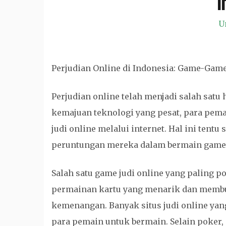
I
U
Perjudian Online di Indonesia: Game-Game
Perjudian online telah menjadi salah satu
kemajuan teknologi yang pesat, para pema
judi online melalui internet. Hal ini ten
peruntungan mereka dalam bermain game-
Salah satu game judi online yang paling 
permainan kartu yang menarik dan membu
kemenangan. Banyak situs judi online y
para pemain untuk bermain. Selain poker, 