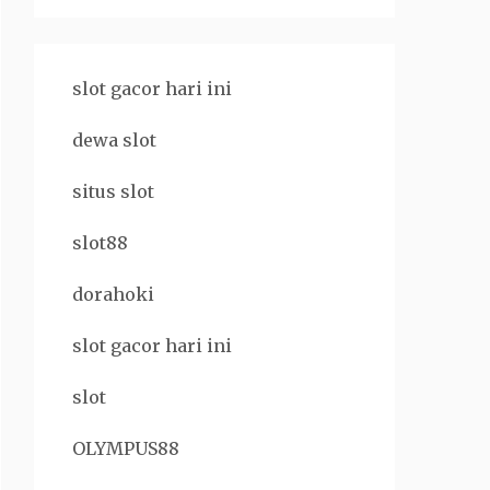
slot gacor hari ini
dewa slot
situs slot
slot88
dorahoki
slot gacor hari ini
slot
OLYMPUS88