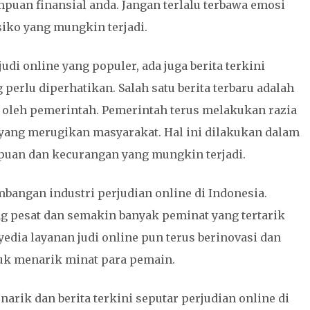
uan finansial anda. Jangan terlalu terbawa emosi
siko yang mungkin terjadi.
i online yang populer, ada juga berita terkini
 perlu diperhatikan. Salah satu berita terbaru adalah
al oleh pemerintah. Pemerintah terus melakukan razia
l yang merugikan masyarakat. Hal ini dilakukan dalam
puan dan kecurangan yang mungkin terjadi.
mbangan industri perjudian online di Indonesia.
ng pesat dan semakin banyak peminat yang tertarik
dia layanan judi online pun terus berinovasi dan
k menarik minat para pemain.
arik dan berita terkini seputar perjudian online di