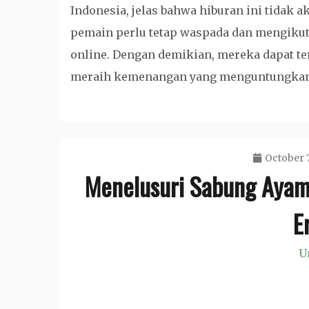
Indonesia, jelas bahwa hiburan ini tidak 
pemain perlu tetap waspada dan mengikut
online. Dengan demikian, mereka dapat 
meraih kemenangan yang menguntungkan
October 7
Menelusuri Sabung Ayam O
E
U