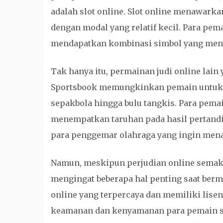
adalah slot online. Slot online menawar
dengan modal yang relatif kecil. Para pe
mendapatkan kombinasi simbol yang me
Tak hanya itu, permainan judi online lain
Sportsbook memungkinkan pemain untuk be
sepakbola hingga bulu tangkis. Para pema
menempatkan taruhan pada hasil pertandi
para penggemar olahraga yang ingin men
Namun, meskipun perjudian online semaki
mengingat beberapa hal penting saat berma
online yang terpercaya dan memiliki lise
keamanan dan kenyamanan para pemain saa