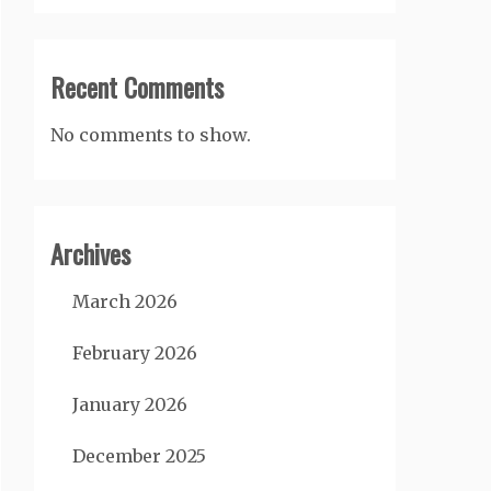
Recent Comments
No comments to show.
Archives
March 2026
February 2026
January 2026
December 2025