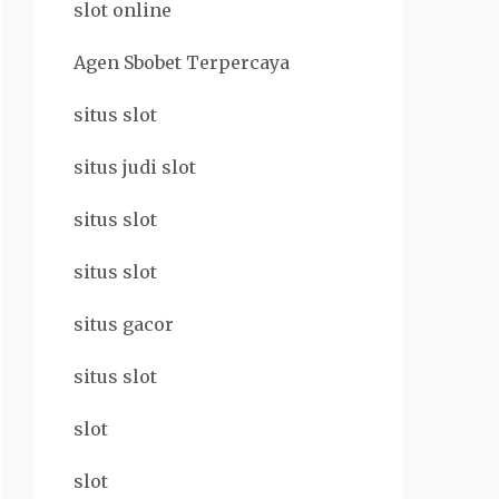
slot online
Agen Sbobet Terpercaya
situs slot
situs judi slot
situs slot
situs slot
situs gacor
situs slot
slot
slot