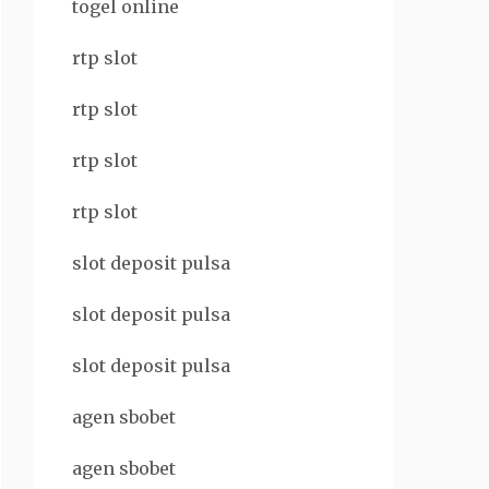
togel online
rtp slot
rtp slot
rtp slot
rtp slot
slot deposit pulsa
slot deposit pulsa
slot deposit pulsa
agen sbobet
agen sbobet