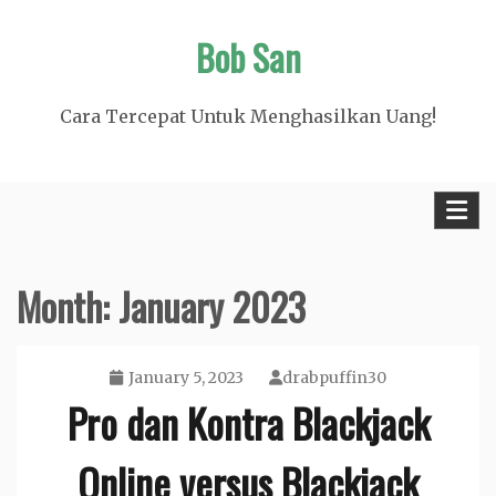
Skip
Bob San
to
content
Cara Tercepat Untuk Menghasilkan Uang!
Month:
January 2023
January 5, 2023
drabpuffin30
Pro dan Kontra Blackjack
Online versus Blackjack