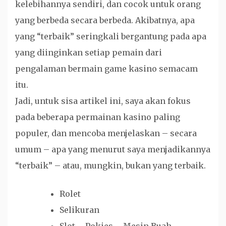
kelebihannya sendiri, dan cocok untuk orang
yang berbeda secara berbeda. Akibatnya, apa
yang “terbaik” seringkali bergantung pada apa
yang diinginkan setiap pemain dari
pengalaman bermain game kasino semacam
itu.
Jadi, untuk sisa artikel ini, saya akan fokus
pada beberapa permainan kasino paling
populer, dan mencoba menjelaskan – secara
umum – apa yang menurut saya menjadikannya
“terbaik” – atau, mungkin, bukan yang terbaik.
Rolet
Selikuran