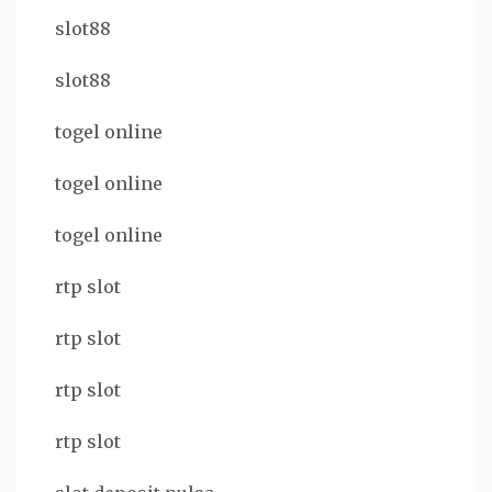
slot88
slot88
togel online
togel online
togel online
rtp slot
rtp slot
rtp slot
rtp slot