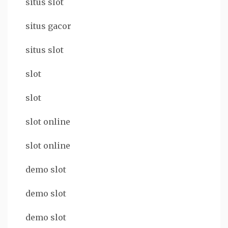
situs slot
situs gacor
situs slot
slot
slot
slot online
slot online
demo slot
demo slot
demo slot