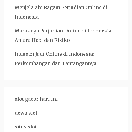
Menjelajahi Ragam Perjudian Online di
Indonesia
Maraknya Perjudian Online di Indonesia:
Antara Hobi dan Risiko
Industri Judi Online di Indonesia:
Perkembangan dan Tantangannya
slot gacor hari ini
dewa slot
situs slot