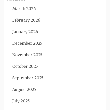
March 2026
February 2026
January 2026
December 2025
November 2025
October 2025
September 2025
August 2025
July 2025