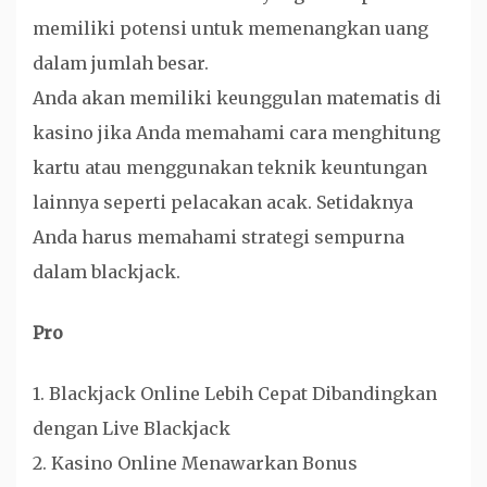
memiliki potensi untuk memenangkan uang
dalam jumlah besar.
Anda akan memiliki keunggulan matematis di
kasino jika Anda memahami cara menghitung
kartu atau menggunakan teknik keuntungan
lainnya seperti pelacakan acak. Setidaknya
Anda harus memahami strategi sempurna
dalam blackjack.
Pro
1. Blackjack Online Lebih Cepat Dibandingkan
dengan Live Blackjack
2. Kasino Online Menawarkan Bonus