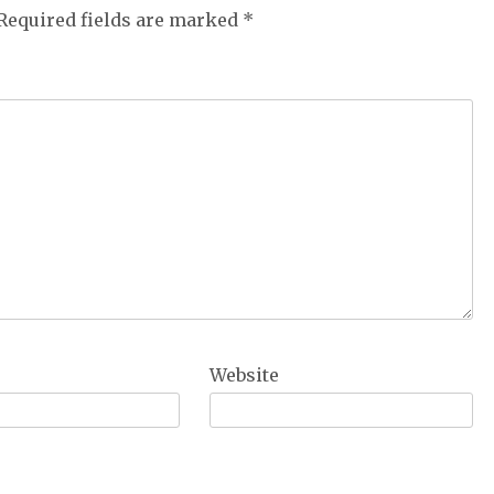
Required fields are marked
*
Website