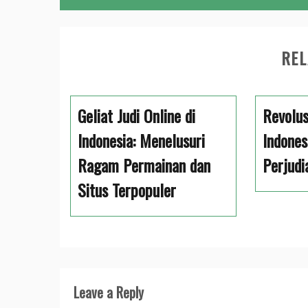
REL
Geliat Judi Online di
Revolus
Indonesia: Menelusuri
Indones
Ragam Permainan dan
Perjudi
Situs Terpopuler
Leave a Reply