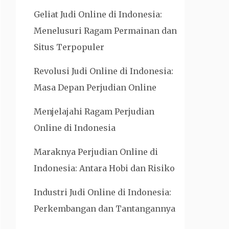
Geliat Judi Online di Indonesia:
Menelusuri Ragam Permainan dan
Situs Terpopuler
Revolusi Judi Online di Indonesia:
Masa Depan Perjudian Online
Menjelajahi Ragam Perjudian
Online di Indonesia
Maraknya Perjudian Online di
Indonesia: Antara Hobi dan Risiko
Industri Judi Online di Indonesia:
Perkembangan dan Tantangannya