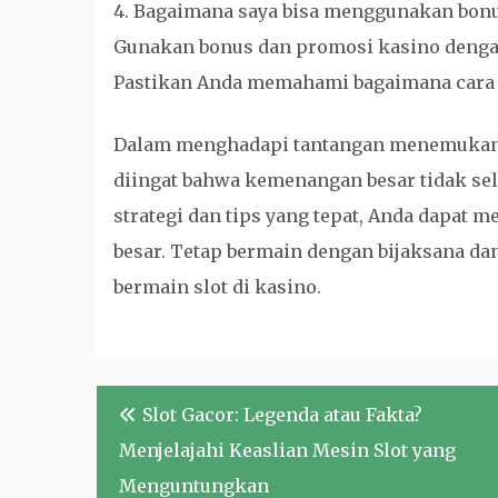
4. Bagaimana saya bisa menggunakan bonu
Gunakan bonus dan promosi kasino denga
Pastikan Anda memahami bagaimana cara
Dalam menghadapi tantangan menemukan s
diingat bahwa kemenangan besar tidak se
strategi dan tips yang tepat, Anda dapa
besar. Tetap bermain dengan bijaksana d
bermain slot di kasino.
Post
Slot Gacor: Legenda atau Fakta?
navigation
Menjelajahi Keaslian Mesin Slot yang
Menguntungkan