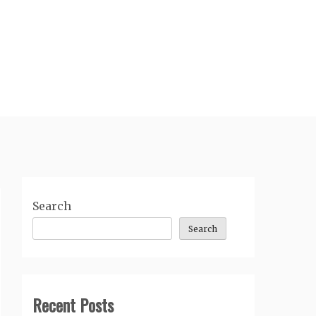
Search
Search
Recent Posts