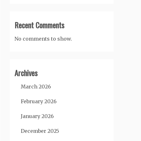
Recent Comments
No comments to show.
Archives
March 2026
February 2026
January 2026
December 2025