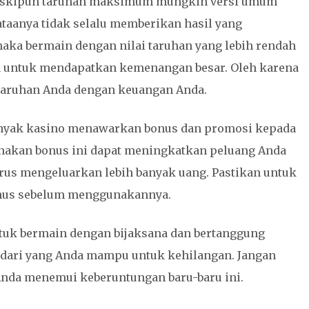
: Meskipun taruhan maksimum mungkin versi umum
taanya tidak selalu memberikan hasil yang
maka bermain dengan nilai taruhan yang lebih rendah
 untuk mendapatkan kemenangan besar. Oleh karena
 taruhan Anda dengan keuangan Anda.
anyak kasino menawarkan bonus dan promosi kepada
nakan bonus ini dapat meningkatkan peluang Anda
us mengeluarkan lebih banyak uang. Pastikan untuk
onus sebelum menggunakannya.
untuk bermain dengan bijaksana dan bertanggung
 dari yang Anda mampu untuk kehilangan. Jangan
Anda menemui keberuntungan baru-baru ini.