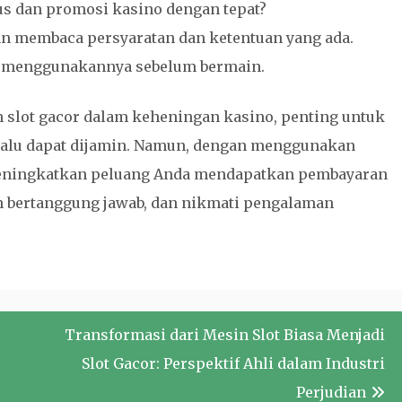
s dan promosi kasino dengan tepat?
n membaca persyaratan dan ketentuan yang ada.
 menggunakannya sebelum bermain.
lot gacor dalam keheningan kasino, penting untuk
lalu dapat dijamin. Namun, dengan menggunakan
t meningkatkan peluang Anda mendapatkan pembayaran
an bertanggung jawab, dan nikmati pengalaman
Transformasi dari Mesin Slot Biasa Menjadi
Slot Gacor: Perspektif Ahli dalam Industri
Perjudian