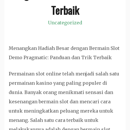
Terbaik
Uncategorized
Menangkan Hadiah Besar dengan Bermain Slot
Demo Pragmatic: Panduan dan Trik Terbaik
Permainan slot online telah menjadi salah satu
permainan kasino yang paling populer di
dunia. Banyak orang menikmati sensasi dan
kesenangan bermain slot dan mencari cara
untuk meningkatkan peluang mereka untuk
menang. Salah satu cara terbaik untuk
melakukannya adalah dengan bermain slot