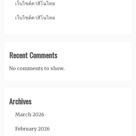
เว็บไซต์คาสิโนไทย
เว็บไซต์คาสิโนไทย
Recent Comments
No comments to show.
Archives
March 2026
February 2026