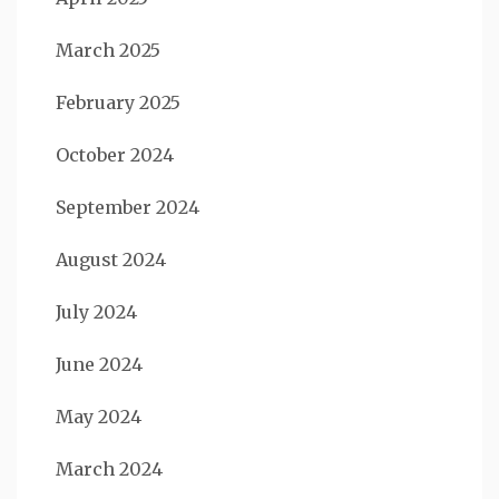
March 2025
February 2025
October 2024
September 2024
August 2024
July 2024
June 2024
May 2024
March 2024