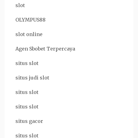
slot
OLYMPUS88
slot online
Agen Sbobet Terpercaya
situs slot
situs judi slot
situs slot
situs slot
situs gacor
situs slot