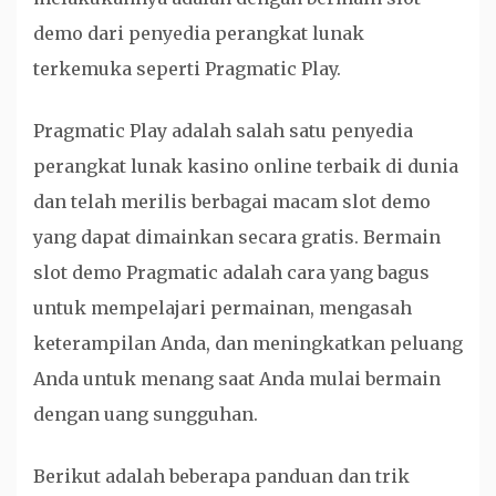
demo dari penyedia perangkat lunak
terkemuka seperti Pragmatic Play.
Pragmatic Play adalah salah satu penyedia
perangkat lunak kasino online terbaik di dunia
dan telah merilis berbagai macam slot demo
yang dapat dimainkan secara gratis. Bermain
slot demo Pragmatic adalah cara yang bagus
untuk mempelajari permainan, mengasah
keterampilan Anda, dan meningkatkan peluang
Anda untuk menang saat Anda mulai bermain
dengan uang sungguhan.
Berikut adalah beberapa panduan dan trik